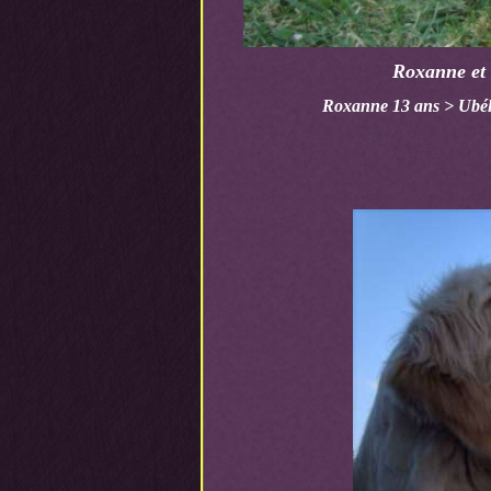
Roxanne et s
Roxanne 13 ans > Ubélli