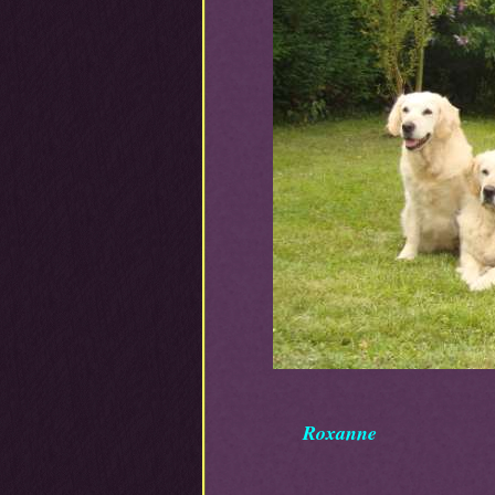
Roxann