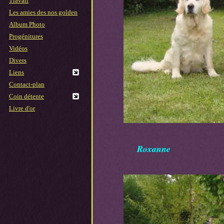
Travail
Les amies des nos golden
Album Photo
Progénitures
Vidéos
Divers
Liens
Contact-plan
Coin détente
Livre d'or
Roxann