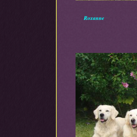
Roxann