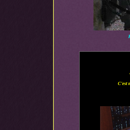
C'est 