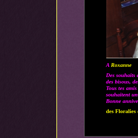
A
Roxanne
Des souhaits 
des bisous, d
Tous tes amis 
souhaitent un
Bonne anniver
des Floralie