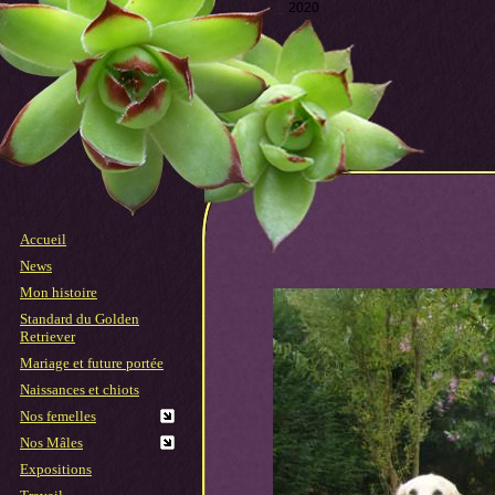
©
2020
Accueil
News
Mon histoire
Standard du Golden
Retriever
Mariage et future portée
Naissances et chiots
Nos femelles
Nos Mâles
Expositions