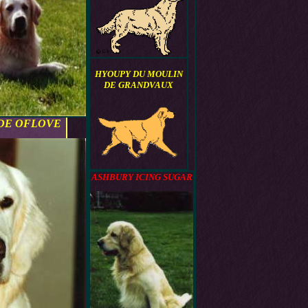
HYOUPY DU MOULIN
DE GRANDVAUX
DE OFLOVE
ASHBURY ICING SUGAR