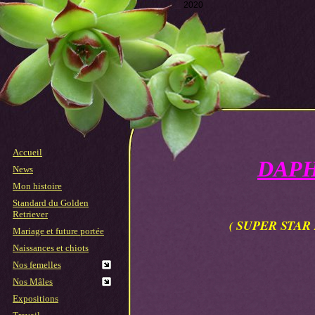
©
2020
Accueil
DAPH
News
Mon histoire
Standard du Golden
Retriever
SUPER STAR
(
Mariage et future portée
Naissances et chiots
Nos femelles
Nos Mâles
Expositions