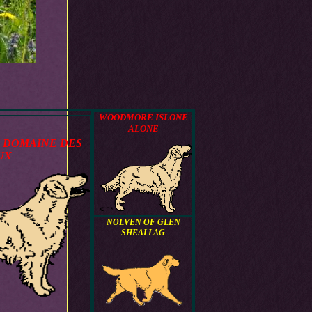
WOODMORE ISLONE
ALONE
 DOMAINE DES
UX
NOLVEN OF GLEN
SHEALLAG