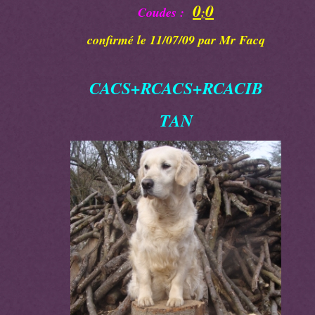
0
0
Coudes :
:
confirmé le 11/07/09 par Mr Facq
CACS+RCACS+RCACIB
TAN