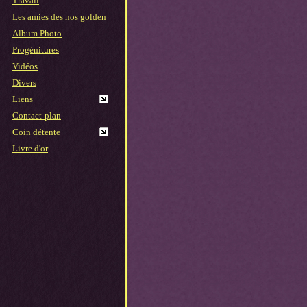
Travail
Les amies des nos golden
Album Photo
Progénitures
Vidéos
Divers
Liens
Contact-plan
Coin détente
Livre d'or