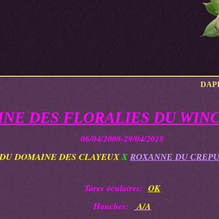
DAP
NE DES FLORALIES DU WIN
06/04/2008-29/04/2018
 DU DOMAINE DES CLAYEUX
X
ROXANNE DU CREPU
Tares oculaires:
OK
Hanches:
A/A