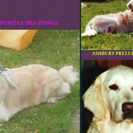
PUSCULE DES ETANGS
ASHBURY PRELU