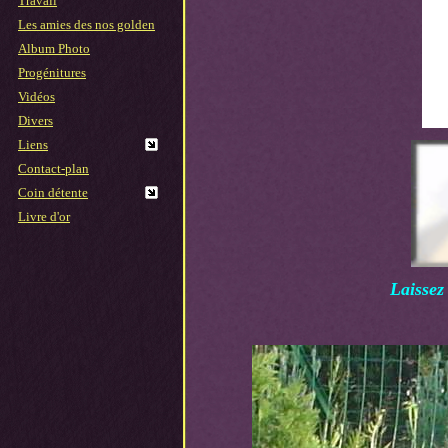
Travail
Les amies des nos golden
Album Photo
Progénitures
Vidéos
Divers
Liens
Contact-plan
Coin détente
Livre d'or
Laissez