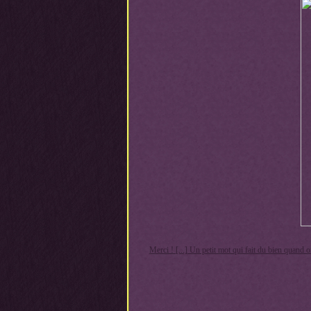
Merci ! [...] Un petit mot qui fait du bien quand o