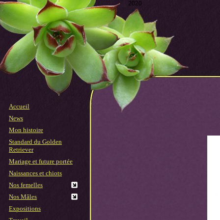
©
2020
Accueil
News
Mon histoire
Standard du Golden
Retriever
Mariage et future portée
Naissances et chiots
Nos femelles
Nos Mâles
Expositions